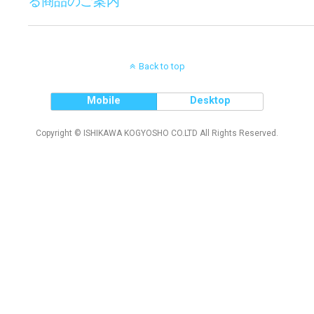
る商品のご案内
Back to top
Mobile
Desktop
Copyright © ISHIKAWA KOGYOSHO CO.LTD All Rights Reserved.