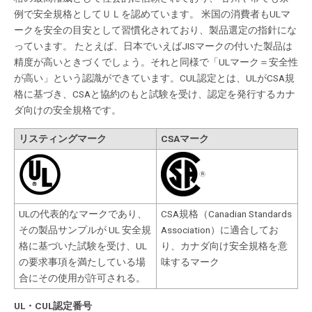
例で安全規格としてＵＬを認めています。 米国の消費者もULマ
ークを安全の目安として習慣化されており、製品選定の指針にな
っています。 たとえば、日本でいえばJISマークの付いた製品は
精度が高いときづくでしょう。それと同様で「ULマーク＝安全性
が高い」という認識ができています。CUL認定とは、ULがCSA規
格に基づき、CSAと協約のもと試験を受け、認定を発行するカナ
ダ向けの安全規格です。
リスティングマーク
CSAマーク
ULの代表的なマークであり、
CSA規格（Canadian Standards
その製品サンプルが UL 安全規
Association）に適合してお
格に基づいた試験を受け、UL
り、カナダ向け安全規格を意
の要求事項を満たしている場
味するマーク
合にその使用が許可される。
UL
・CUL認定番号