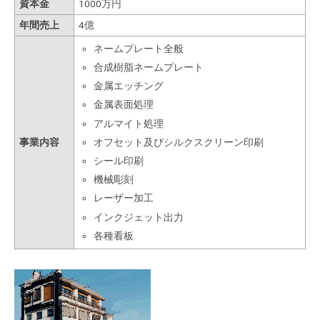
資本金
1000万円
年間売上
4億
ネームプレート全般
合成樹脂ネームプレート
金属エッチング
金属表面処理
アルマイト処理
事業内容
オフセット及びシルクスクリーン印刷
シール印刷
機械彫刻
レーザー加工
インクジェット出力
各種看板